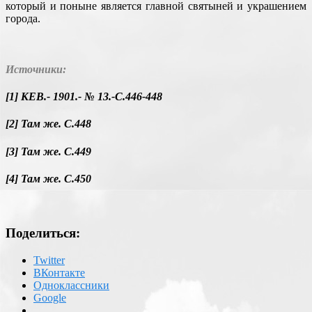
который и поныне является главной святыней и украшением
города.
Источники:
[1] КЕВ.- 1901.- № 13.-С.446-448
[2] Там же. С.448
[3] Там же. С.449
[4] Там же. С.450
Поделиться:
Twitter
ВКонтакте
Одноклассники
Google