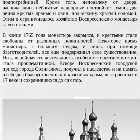
подпогребницей. Кроме того, неподалеку от двора,
располагались небогатые надворные постройки: гумно, два
овина крытых дранью и овин, под мякину, крытый соломой.
Этим и ограничивалось хозяйство Воскресенского монастыря
за его стенами.
В конце 1765 года монастырь закрылся, и крестьяне стали
свободны от различных повинностей. Некоторое время
монастырь, с большим трудом, и лишь, при помощи
благотворителей, все еще поддерживал свое существование.
Но дальнейшая его деятельность, особенно с изъятием вотчин,
стала проблематичной. Вскоре Воскресенский городской
приход города Солигалича, получил в наследство и на память
о себе два благоустроенных и красивых храма, выстроенных в
17 веке и сохранившихся до сих пор.