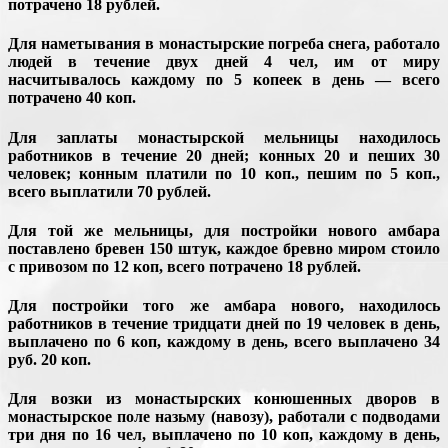
потрачено 18 рублей.
Для наметывания в монастырские погреба снега, работало
людей в течение двух дней 4 чел, им от миру
насчитывалось каждому по 5 копеек в день — всего
потрачено 40 коп.
Для заплаты монастырской мельницы находилось
работников в течение 20 дней; конных 20 и пеших 30
человек; конным платили по 10 коп., пешим по 5 коп.,
всего выплатили 70 рублей.
Для той же мельницы, для постройки нового амбара
поставлено бревен 150 штук, каждое бревно миром стоило
с привозом по 12 коп, всего потрачено 18 рублей.
Для постройки того же амбара нового, находилось
работников в течение тридцати дней по 19 человек в день,
выплачено по 6 коп, каждому в день, всего выплачено 34
руб. 20 коп.
Для возки из монастырских конюшенных дворов в
монастырское поле назьму (навозу), работали с подводами
три дня по 16 чел, выплачено по 10 коп, каждому в день,