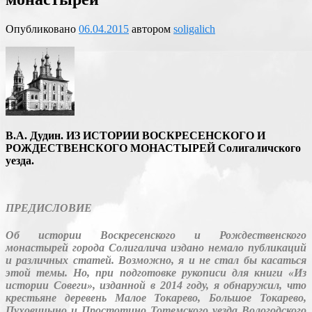
Опубликовано
06.04.2015
автором
soligalich
В.А. Дудин. ИЗ ИСТОРИИ ВОСКРЕСЕНСКОГО И
РОЖДЕСТВЕНСКОГО МОНАСТЫРЕЙ Солигаличского
уезда.
ПРЕДИСЛОВИЕ
Об истории Воскресенского и Рождественского
монастырей города Солигалича издано немало публикаций
и различных статей. Возможно, я и не стал бы касаться
этой темы. Но, при подготовке рукописи для книги «Из
истории Совеги», изданной в 2014 году, я обнаружил, что
крестьяне деревень Малое Токарево, Большое Токарево,
Пуховицыно и Простотино Тотемского уезда Вологодского