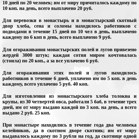
10 дней по 20 человек; им от миру причиталось каждому по
10 коп. на день, всего выплачено 20 руб.
Для перевозки в монастырь и в монастырский скотный
двор хлеба, сена и соломы находилось работников с
подводами в течение 15 дней по 10 чел в день, выплачено
каждому по 6 коп в день, всего выплачено 9 руб.
Для огораживания монастырских полей и лугов привезено
жердей 3000 штук; каждая сотня миром кочтовалась
(стоила) по 20 коп., а за все уплачено 6 руб.
Для огораживания этих полей и лугов находилось
работников в течение 6 дней, уплачено им по 5 коп. в день
каждому, всего уплачено 5 руб. 40 коп.
Для изготовления из монастырского хлеба толокна и
крупы, из 30 четвертей овса, работали 5 баб, в течение трех
дней, им от миру выдано каждой по 3 коп. на день, а всего
выдано 2 руб. 25 коп.
При монастыре находились в течение года два человека
келейников, да в скотном дворе скотник; им от миру
выдавалось каждому по 3 рубля на год, да скотнице одной