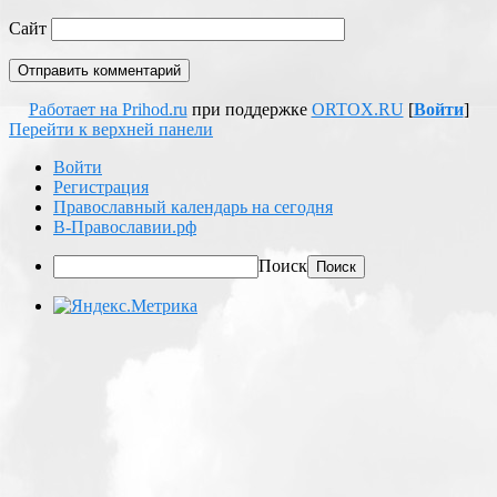
Сайт
Работает на Prihod.ru
при поддержке
ORTOX.RU
[
Войти
]
Перейти к верхней панели
Войти
Регистрация
Православный календарь на сегодня
В-Православии.рф
Поиск