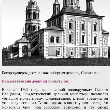
Богородицерождественская соборная церковь, Солигалич.
Рождественский девичий монастырь:
В описи 1765 года, выполненной подпоручиком Павлом
Певцовым, Рождественский девичий монастырь назывался
«бывшим монастырем», следовательно, к тому времени, он
уже не существовал. В тоже время, в описи упоминается, что
монастырь был «под собором», возможно, в тех самых