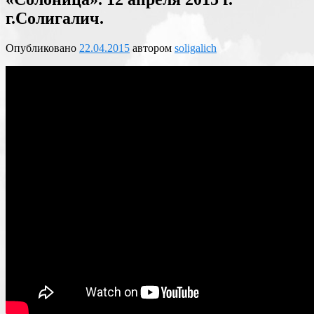
г.Солигалич.
Опубликовано
22.04.2015
автором
soligalich