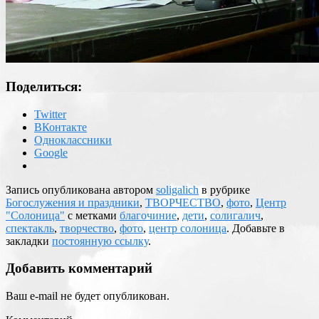
Поделиться:
Twitter
ВКонтакте
Одноклассники
Google
Запись опубликована автором
soligalich
в рубрике
Богослужения и праздники
,
ТВОРЧЕСТВО
,
фото
,
Центр
"Солоница"
с метками
благочиние
,
дети
,
солигалич
,
спектакль
,
творчество
,
фото
,
центр солоница
. Добавьте в
закладки
постоянную ссылку
.
Добавить комментарий
Ваш e-mail не будет опубликован.