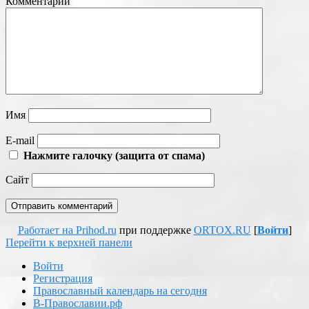
Комментарий
Имя
E-mail
Нажмите галочку (защита от спама)
Сайт
Работает на Prihod.ru
при поддержке
ORTOX.RU
[
Войти
]
Перейти к верхней панели
Войти
Регистрация
Православный календарь на сегодня
В-Православии.рф