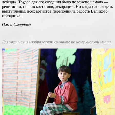
лебеди». Трудов для его создания было положено немало —
репетиции, пошив костюмов, декорации. Но когда настал день
выступления, всех артистов переполнила радость Великого
праздника!
Ольга Смирнова
Для увеличения изображения кликните по нему кнопкой мыши.