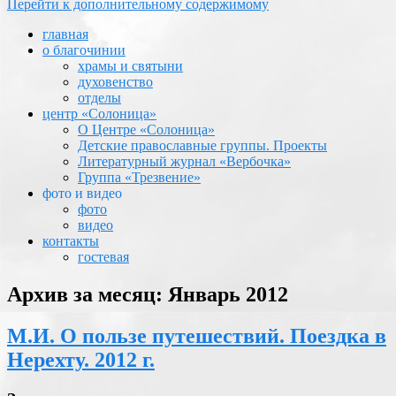
Перейти к дополнительному содержимому
главная
о благочинии
храмы и святыни
духовенство
отделы
центр «Солоница»
О Центре «Солоница»
Детские православные группы. Проекты
Литературный журнал «Вербочка»
Группа «Трезвение»
фото и видео
фото
видео
контакты
гостевая
Архив за месяц:
Январь 2012
М.И. О пользе путешествий. Поездка в
Нерехту. 2012 г.