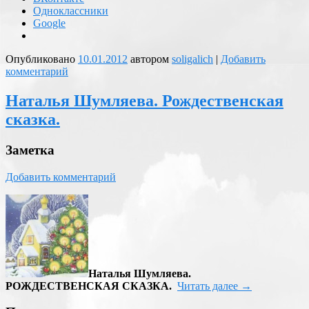
Одноклассники
Google
Опубликовано
10.01.2012
автором
soligalich
|
Добавить
комментарий
Наталья Шумляева. Рождественская
сказка.
Заметка
Добавить комментарий
Наталья Шумляева.
РОЖДЕСТВЕНСКАЯ СКАЗКА.
Читать далее
→