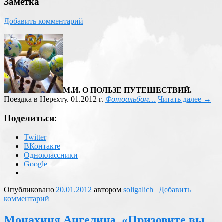
Заметка
Добавить комментарий
М.И. О ПОЛЬЗЕ ПУТЕШЕСТВИЙ.
Поездка в Нерехту. 01.2012 г.
Фотоальбом…
Читать далее
→
Поделиться:
Twitter
ВКонтакте
Одноклассники
Google
Опубликовано
20.01.2012
автором
soligalich
|
Добавить
комментарий
Монахиня Ангелина. «Призовите вы