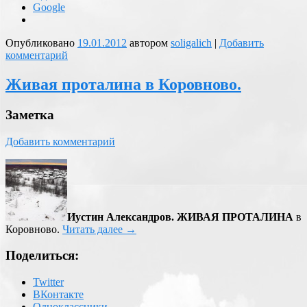
Google
Опубликовано
19.01.2012
автором
soligalich
|
Добавить
комментарий
Живая проталина в Коровново.
Заметка
Добавить комментарий
Иустин Александров. ЖИВАЯ ПРОТАЛИНА
в
Коровново.
Читать далее
→
Поделиться:
Twitter
ВКонтакте
Одноклассники