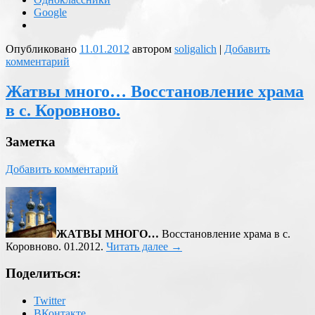
Google
Опубликовано
11.01.2012
автором
soligalich
|
Добавить
комментарий
Жатвы много… Восстановление храма
в с. Коровново.
Заметка
Добавить комментарий
ЖАТВЫ МНОГО…
Восстановление храма в с.
Коровново. 01.2012.
Читать далее
→
Поделиться:
Twitter
ВКонтакте