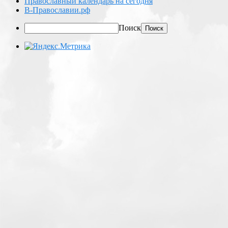
Православный календарь на сегодня
В-Православии.рф
Поиск