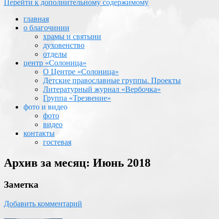
Перейти к дополнительному содержимому
главная
о благочинии
храмы и святыни
духовенство
отделы
центр «Солоница»
О Центре «Солоница»
Детские православные группы. Проекты
Литературный журнал «Вербочка»
Группа «Трезвение»
фото и видео
фото
видео
контакты
гостевая
Архив за месяц:
Июнь 2018
Заметка
Добавить комментарий