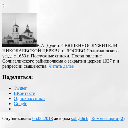
2
В.А. Дудин. СВЯЩЕННОСЛУЖИТЕЛИ
НИКОЛАЕВСКОЙ ЦЕРКВИ с. ЛОСЕВО Солигаличского
уезда с 1653 г. Послужные списки. Постановление
Солигаличского райисполкома о закрытии церкви 1937 г. и
репрессии священства.
Читать далее
→
Поделиться:
Twitter
ВКонтакте
Одноклассники
Google
Опубликовано
05.06.2018
автором
soligalich
|
Комментарии (
2
)