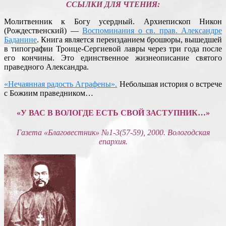
ССЫЛКИ ДЛЯ ЧТЕНИЯ:
Молитвенник к Богу усердный. Архиепископ Никон
(Рождественский) —
Воспоминания о св. прав. Александре
Баданине
. Книга является переизданием брошюры, вышедшей
в типографии Троице-Сергиевой лавры через три года после
его кончины. Это единственное жизнеописание святого
праведного Александра.
«Нечаянная радость Аграфены».
Небольшая история о встрече
с Божиим праведником…
«У ВАС В ВОЛОГДЕ ЕСТЬ СВОЙ ЗАСТУПНИК…»
Газета «Благовестник» №1-3(57-59), 2000. Вологодская
епархия.