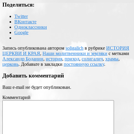
Поделиться:
Twitter
ВКонтакте
Одноклассники
Google
Запись опубликована автором
soligalich
в рубрике
ИСТОРИЯ
ЦЕРКВИ И КРАЯ
,
Наши молитвенники и земляки
с метками
Александр Боданин
,
история
,
приход
,
солигалич
,
храмы
,
церковь
. Добавьте в закладки
постоянную ссылку
.
Добавить комментарий
Ваш e-mail не будет опубликован.
Комментарий