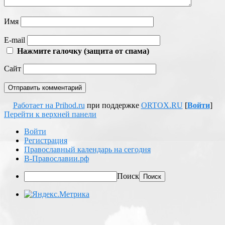
Имя
E-mail
Нажмите галочку (защита от спама)
Сайт
Работает на Prihod.ru
при поддержке
ORTOX.RU
[
Войти
]
Перейти к верхней панели
Войти
Регистрация
Православный календарь на сегодня
В-Православии.рф
Поиск