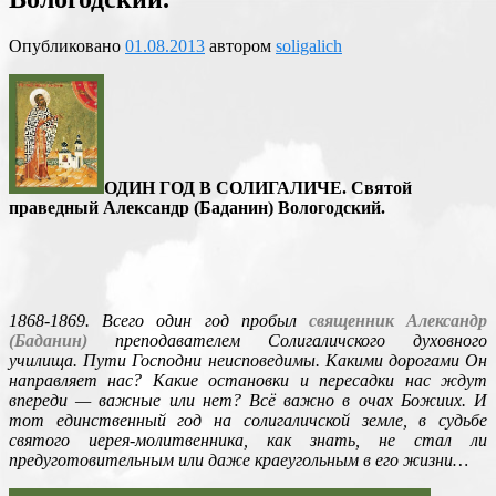
Опубликовано
01.08.2013
автором
soligalich
ОДИН ГОД В СОЛИГАЛИЧЕ. Святой
праведный Александр (Баданин)
Вологодский.
1868-1869. Всего один год пробыл
священник Александр
(Баданин)
преподавателем Солигаличского духовного
училища. Пути Господни неисповедимы. Какими дорогами Он
направляет нас? Какие остановки и пересадки нас ждут
впереди — важные или нет? Всё важно в очах Божиих. И
тот единственный год на солигаличской земле, в судьбе
святого иерея-молитвенника, как знать, не стал ли
предуготовительным или даже краеугольным в его жизни…