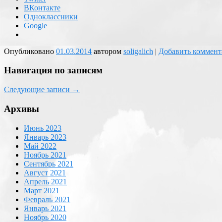
ВКонтакте
Одноклассники
Google
Опубликовано
01.03.2014
автором
soligalich
|
Добавить коммент
Навигация по записям
Следующие записи
→
Архивы
Июнь 2023
Январь 2023
Май 2022
Ноябрь 2021
Сентябрь 2021
Август 2021
Апрель 2021
Март 2021
Февраль 2021
Январь 2021
Ноябрь 2020