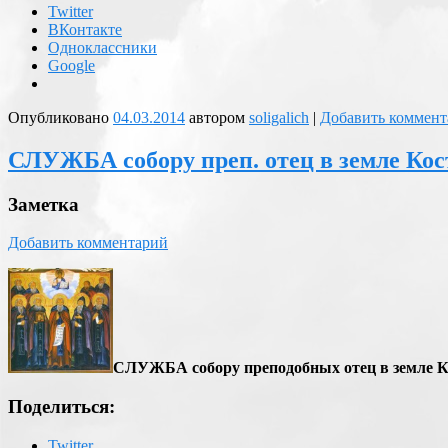
Twitter
ВКонтакте
Одноклассники
Google
Опубликовано
04.03.2014
автором
soligalich
|
Добавить коммент
СЛУЖБА собору преп. отец в земле Кос
Заметка
Добавить комментарий
СЛУЖБА собору преподобных отец в земле 
Поделиться:
Twitter