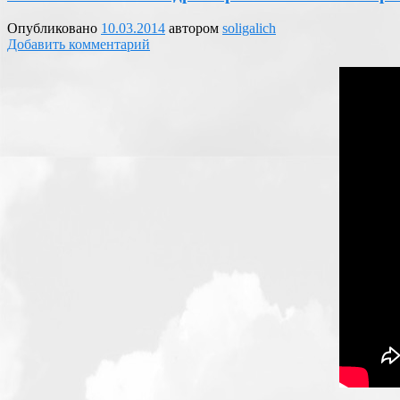
Опубликовано
10.03.2014
автором
soligalich
Добавить комментарий