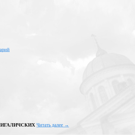
арий
ОЛИГАЛИЧСКИХ
Читать далее
→