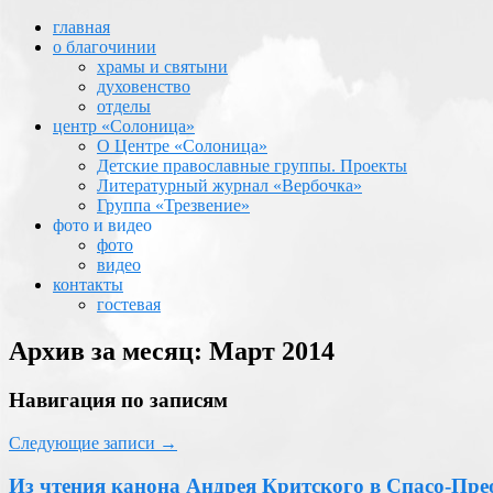
главная
о благочинии
храмы и святыни
духовенство
отделы
центр «Солоница»
О Центре «Солоница»
Детские православные группы. Проекты
Литературный журнал «Вербочка»
Группа «Трезвение»
фото и видео
фото
видео
контакты
гостевая
Архив за месяц:
Март 2014
Навигация по записям
Следующие записи
→
Из чтения канона Андрея Критского в Спасо-Пре